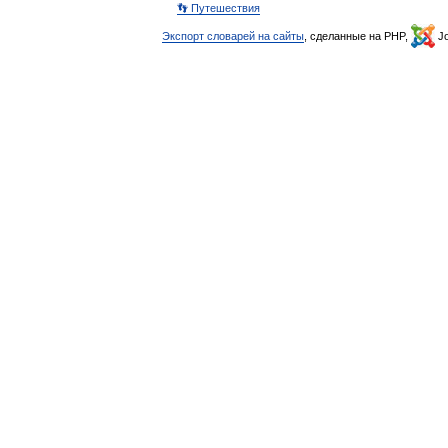
👣 Путешествия
Экспорт словарей на сайты
, сделанные на PHP,
Jo